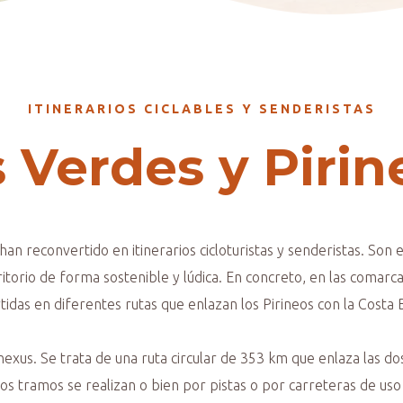
ITINERARIOS CICLABLES Y SENDERISTAS
s Verdes y Pirin
han reconvertido en itinerarios cicloturistas y senderistas. Son
rritorio de forma sostenible y lúdica. En concreto, en las coma
tidas en diferentes rutas que enlazan los Pirineos con la Costa 
exus. Se trata de una ruta circular de 353 km que enlaza las do
ros tramos se realizan o bien por pistas o por carreteras de us