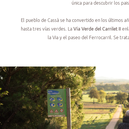
única para descubrir los pai
El pueblo de Cassà se ha convertido en los últimos añ
hasta tres vías verdes. La
Vía Verde del Carrilet II
enla
la Via y el paseo del Ferrocarril. Se tr