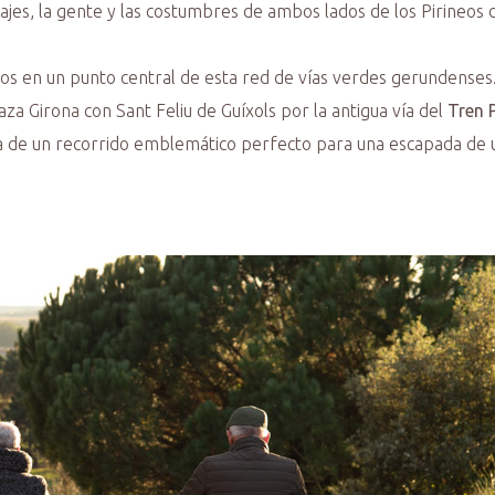
sajes, la gente y las costumbres de ambos lados de los Pirineos d
os en un punto central de esta red de vías verdes gerundenses. 
za Girona con Sant Feliu de Guíxols por la antigua vía del
Tren P
ata de un recorrido emblemático perfecto para una escapada de u