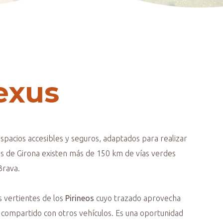
exus
 espacios accesibles y seguros, adaptados para realizar
rcas de Girona existen más de 150 km de vías verdes
Brava.
s vertientes de los
Pirineos
cuyo trazado aprovecha
o compartido con otros vehículos. Es una oportunidad