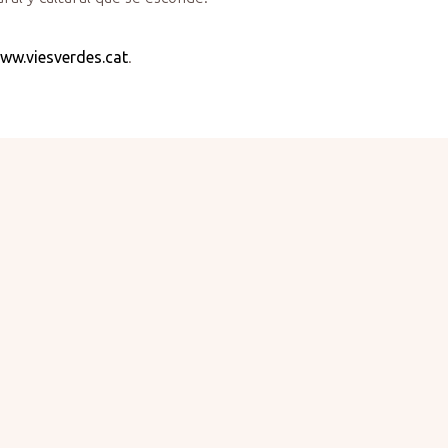
ww.viesverdes.cat
.