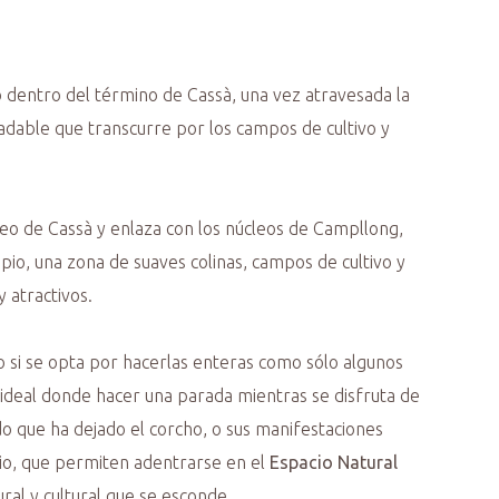
io dentro del término de Cassà, una vez atravesada la
adable que transcurre por los campos de cultivo y
úcleo de Cassà y enlaza con los núcleos de Campllong,
cipio, una zona de suaves colinas, campos de cultivo y
 atractivos.
to si se opta por hacerlas enteras como sólo algunos
o ideal donde hacer una parada mientras se disfruta de
ado que ha dejado el corcho, o sus manifestaciones
pio, que permiten adentrarse en el
Espacio Natural
ural y cultural que se esconde.