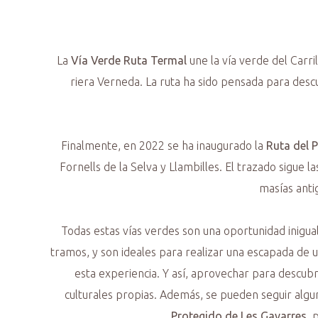
La
Vía Verde Ruta Termal
une la vía verde del Carri
riera Verneda. La ruta ha sido pensada para desc
Finalmente, en 2022 se ha inaugurado la
Ruta del P
Fornells de la Selva y Llambilles. El trazado sigue l
masías anti
Todas estas vías verdes son una oportunidad inigual
tramos, y son ideales para realizar una escapada de u
esta experiencia. Y así, aprovechar para descubri
culturales propias. Además, se pueden seguir algu
Protegido de Les Gavarres
, 