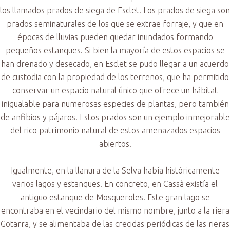
los llamados prados de siega de Esclet. Los prados de siega son
prados seminaturales de los que se extrae forraje, y que en
épocas de lluvias pueden quedar inundados formando
pequeños estanques. Si bien la mayoría de estos espacios se
han drenado y desecado, en Esclet se pudo llegar a un acuerdo
de custodia con la propiedad de los terrenos, que ha permitido
conservar un espacio natural único que ofrece un hábitat
inigualable para numerosas especies de plantas, pero también
de anfibios y pájaros. Estos prados son un ejemplo inmejorable
del rico patrimonio natural de estos amenazados espacios
abiertos.
Igualmente, en la llanura de la Selva había históricamente
varios lagos y estanques. En concreto, en Cassà existía el
antiguo estanque de Mosqueroles. Este gran lago se
encontraba en el vecindario del mismo nombre, junto a la riera
Gotarra, y se alimentaba de las crecidas periódicas de las rieras