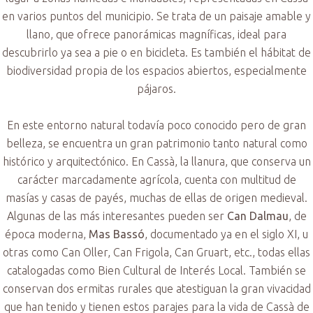
en varios puntos del municipio. Se trata de un paisaje amable y
llano, que ofrece panorámicas magníficas, ideal para
descubrirlo ya sea a pie o en bicicleta. Es también el hábitat de
biodiversidad propia de los espacios abiertos, especialmente
pájaros.
En este entorno natural todavía poco conocido pero de gran
belleza, se encuentra un gran patrimonio tanto natural como
histórico y arquitectónico. En Cassà, la llanura, que conserva un
carácter marcadamente agrícola, cuenta con multitud de
masías y casas de payés, muchas de ellas de origen medieval.
Algunas de las más interesantes pueden ser
Can Dalmau
, de
época moderna,
Mas Bassó
, documentado ya en el siglo XI, u
otras como Can Oller, Can Frigola, Can Gruart, etc., todas ellas
catalogadas como Bien Cultural de Interés Local. También se
conservan dos ermitas rurales que atestiguan la gran vivacidad
que han tenido y tienen estos parajes para la vida de Cassà de