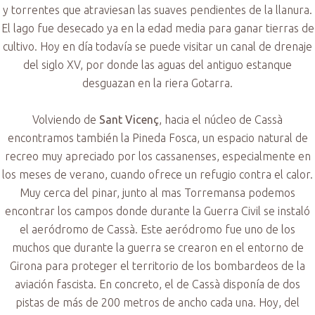
y torrentes que atraviesan las suaves pendientes de la llanura.
El lago fue desecado ya en la edad media para ganar tierras de
cultivo. Hoy en día todavía se puede visitar un canal de drenaje
del siglo XV, por donde las aguas del antiguo estanque
desguazan en la riera Gotarra.
Volviendo de
Sant Vicenç
, hacia el núcleo de Cassà
encontramos también la Pineda Fosca, un espacio natural de
recreo muy apreciado por los cassanenses, especialmente en
los meses de verano, cuando ofrece un refugio contra el calor.
Muy cerca del pinar, junto al mas Torremansa podemos
encontrar los campos donde durante la Guerra Civil se instaló
el aeródromo de Cassà. Este aeródromo fue uno de los
muchos que durante la guerra se crearon en el entorno de
Girona para proteger el territorio de los bombardeos de la
aviación fascista. En concreto, el de Cassà disponía de dos
pistas de más de 200 metros de ancho cada una. Hoy, del