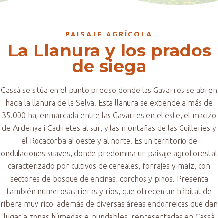
PAISAJE AGRÍCOLA
La Llanura y los prados
de siega
Cassà se sitúa en el punto preciso donde las Gavarres se abren
hacia la llanura de la Selva. Esta llanura se extiende a más de
35.000 ha, enmarcada entre las Gavarres en el este, el macizo
de Ardenya i Cadiretes al sur, y las montañas de las Guilleries y
el Rocacorba al oeste y al norte. Es un territorio de
ondulaciones suaves, donde predomina un paisaje agroforestal
caracterizado por cultivos de cereales, forrajes y maíz, con
sectores de bosque de encinas, corchos y pinos. Presenta
también numerosas rieras y ríos, que ofrecen un hábitat de
ribera muy rico, además de diversas áreas endorreicas que dan
lugar a zonas húmedas e inundables, representadas en Cassà