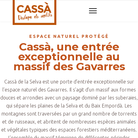
ESPACE NATUREL PROTÉGÉ
Cassà, une entrée
exceptionnelle au
massif des Gavarres
Cassà de la Selva est une porte d’entrée exceptionnelle sur
l’espace naturel des Gavarres. Il s’agit d’un massif aux formes
douces et arrondies avec un paysage dominé par les suberaies,
qui sépare les plaines de la Selva et du Baix Empordà. Les
montagnes sont traversées par un grand nombre de torrents
et de ruisseaux, et abritent de nombreuses espèces animales
et végétales typiques des espaces forestiers méditerranéens.
L’ensemble du massif témoigne de différentes périodes